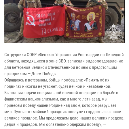
Сотрудники СОБР «Феникс» Управления Росгвардии по Липецкой
области, находящиеся в зоне СВО, записали видеопоздравление
для ветеранов Великой Отечественной войны с предстоящим
праздником — Днем Победы.
Обращаясь к ветеранам, бойцы пообещали: «Память об их
подвигах никогда не угаснет, будет вечной и незабвенной.
Выполняя задачи специальной военной операции по борьбе с
фашистским национализмом, как и много лет назад, мы
принесем победу нашей Родине над злом, которое разрушает
мир. Пусть этот майский праздник послужит гордостью за наше
великое прошлое. Мы продолжаем дело наших великих предков,
дедов и прадедов. Мы обязательно одержим победу», —