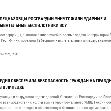
СПЕЦНАЗОВЦЫ РОСГВАРДИИ УНИЧТОЖИЛИ УДАРНЫЕ И
ЫВАТЕЛЬНЫЕ БЕСПИЛОТНИКИ ВСУ
 росгвардейцы, выполняющие служебно-боевые задачи на территории 
 Республики, поразили 12 беспилотных летательных аппаратов самол
ста 2026, 09:05
РДИЯ ОБЕСПЕЧИЛА БЕЗОПАСНОСТЬ ГРАЖДАН НА ПРАЗД
В В ЛИПЕЦКЕ
ужащие и сотрудники подразделений Управления Росгвардии по Лип
во взаимодействии с коллегами из территориального УМВД России об
бщественного порядка и общественную безопасность во время празд