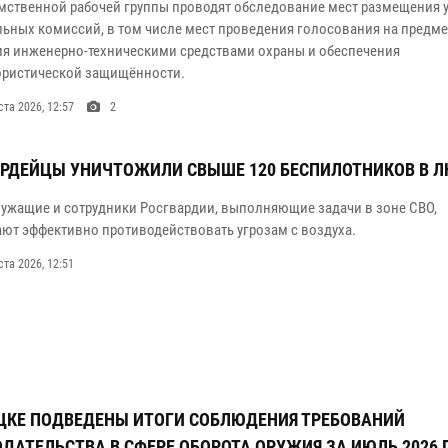
ственной рабочей группы проводят обследование мест размещения 
льных комиссий, в том числе мест проведения голосования на предме
я инженерно-техническими средствами охраны и обеспечения
ористической защищённости.
ста 2026, 12:57
2
РДЕЙЦЫ УНИЧТОЖИЛИ СВЫШЕ 120 БЕСПИЛОТНИКОВ В Л
ужащие и сотрудники Росгвардии, выполняющие задачи в зоне СВО,
ют эффективно противодействовать угрозам с воздуха.
ста 2026, 12:51
ЦКЕ ПОДВЕДЕНЫ ИТОГИ СОБЛЮДЕНИЯ ТРЕБОВАНИЙ
ДАТЕЛЬСТВА В СФЕРЕ ОБОРОТА ОРУЖИЯ ЗА ИЮЛЬ 2026 