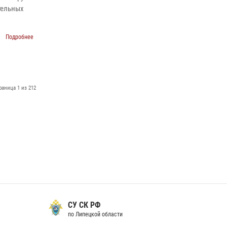
тельных
Подробнее
раница 1 из 212
СУ СК РФ
по Липецкой области