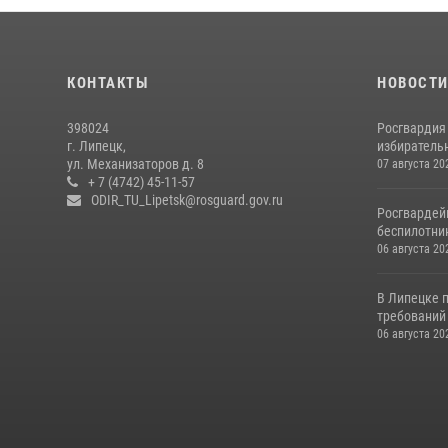
КОНТАКТЫ
НОВОСТ
398024
Росгвардия
г. Липецк,
избирательн
ул. Механизаторов д. 8
07 августа 20
+ 7 (4742) 45-11-57
ODIR_TU_Lipetsk@rosguard.gov.ru
Росгвардей
беспилотни
06 августа 20
В Липецке 
требований 
06 августа 20