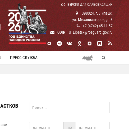
ВЕРСИЯ ДЛЯ СЛАБОВИДЯЩИХ
398024, г. Липецк,
ул. Механизаторов, д. 8
И
+7 (4742) 45-11-57
ODIR_TU_Lipetsk@rosguard.gov.ru
Ы
ПРЕСС-СЛУЖБА
ЧАСТКОВ
таве
по