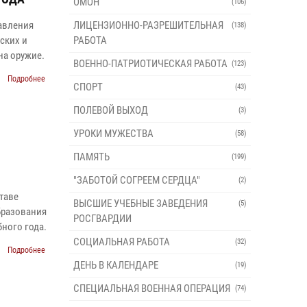
ОМОН
(106)
авления
ЛИЦЕНЗИОННО-РАЗРЕШИТЕЛЬНАЯ
(138)
ских и
РАБОТА
на оружие.
ВОЕННО-ПАТРИОТИЧЕСКАЯ РАБОТА
(123)
Подробнее
СПОРТ
(43)
ПОЛЕВОЙ ВЫХОД
(3)
УРОКИ МУЖЕСТВА
(58)
ПАМЯТЬ
(199)
"ЗАБОТОЙ СОГРЕЕМ СЕРДЦА"
(2)
таве
ВЫСШИЕ УЧЕБНЫЕ ЗАВЕДЕНИЯ
(5)
бразования
РОСГВАРДИИ
ного года.
СОЦИАЛЬНАЯ РАБОТА
(32)
Подробнее
ДЕНЬ В КАЛЕНДАРЕ
(19)
СПЕЦИАЛЬНАЯ ВОЕННАЯ ОПЕРАЦИЯ
(74)