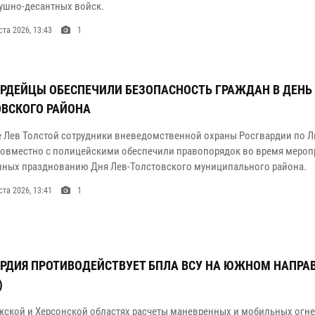
ушно-десантных войск.
ста 2026, 13:43
1
РДЕЙЦЫ ОБЕСПЕЧИЛИ БЕЗОПАСНОСТЬ ГРАЖДАН В ДЕНЬ 
ВСКОГО РАЙОНА
е Лев Толстой сотрудники вневедомственной охраны Росгвардии по 
совместно с полицейскими обеспечили правопорядок во время мероп
ных празднованию Дня Лев-Толстовского муниципального района.
ста 2026, 13:41
1
РДИЯ ПРОТИВОДЕЙСТВУЕТ БПЛА ВСУ НА ЮЖНОМ НАПРА
)
жской и Херсонской областях расчеты маневренных и мобильных огне