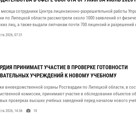
и месяца сотрудники Центра лицензионно-разрешительной работы Упр
ии по Липецкой области рассмотрели около 1000 заявлений от физиче
ких лиц, а также выдали липчанам почти 700 лицензий и разрешений 
ста 2026, 07:31
РДИЯ ПРИНИМАЕТ УЧАСТИЕ В ПРОВЕРКЕ ГОТОВНОСТИ
ВАТЕЛЬНЫХ УЧРЕЖДЕНИЙ К НОВОМУ УЧЕБНОМУ
ки вневедомственной охраны Росгвардии по Липецкой области, в сос
ственной комиссии, принимают участие в обследовании объектов о
овых проверках высших учебных заведений перед началом нового учеб
ста 2026, 14:36
10