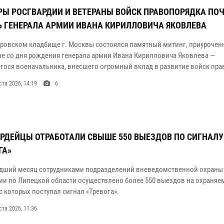
Ы РОСГВАРДИИ И ВЕТЕРАНЫ ВОЙСК ПРАВОПОРЯДКА ПО
 ГЕНЕРАЛА АРМИИ ИВАНА КИРИЛЛОВИЧА ЯКОВЛЕВА
уровском кладбище г. Москвы состоялся памятный митинг, приуроченн
е со дня рождения генерала армии Ивана Кирилловича Яковлева —
ося военачальника, внесшего огромный вклад в развитие войск пра
ста 2026, 14:19
6
РДЕЙЦЫ ОТРАБОТАЛИ СВЫШЕ 550 ВЫЕЗДОВ ПО СИГНАЛУ
ГА»
дший месяц сотрудниками подразделений вневедомственной охраны
ии по Липецкой области осуществлено более 550 выездов на охраняе
с которых поступал сигнал «Тревога».
ста 2026, 11:36