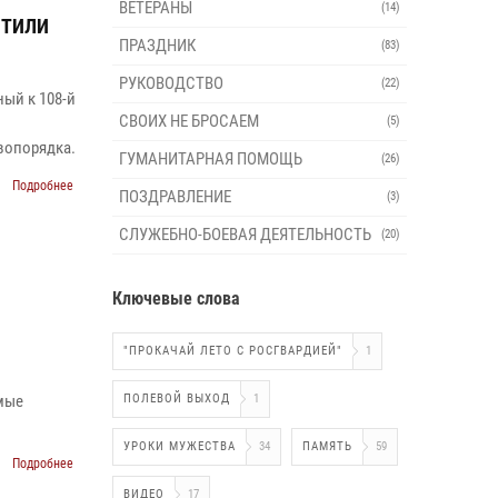
ВЕТЕРАНЫ
(14)
ЧТИЛИ
ПРАЗДНИК
(83)
РУКОВОДСТВО
(22)
ый к 108-й
СВОИХ НЕ БРОСАЕМ
(5)
вопорядка.
ГУМАНИТАРНАЯ ПОМОЩЬ
(26)
Подробнее
ПОЗДРАВЛЕНИЕ
(3)
СЛУЖЕБНО-БОЕВАЯ ДЕЯТЕЛЬНОСТЬ
(20)
Ключевые слова
"ПРОКАЧАЙ ЛЕТО С РОСГВАРДИЕЙ"
1
мые
ПОЛЕВОЙ ВЫХОД
1
УРОКИ МУЖЕСТВА
34
ПАМЯТЬ
59
Подробнее
ВИДЕО
17