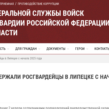
 ПРИЕМНАЯ
ПРОТИВОДЕЙСТВИЕ КОРРУПЦИИ
ЕРАЛЬНОЙ СЛУЖБЫ ВОЙСК
ВАРДИИ РОССИЙСКОЙ ФЕДЕРАЦИ
ЛАСТИ
СТЬ
ДЛЯ ГРАЖДАН
ДОКУМЕНТЫ
ГЕРОИ
КОНТАКТ
цы в Липецке с начала 2025 года
ЕРЖАЛИ РОСГВАРДЕЙЦЫ В ЛИПЕЦКЕ С НА
дшие 2 недели сотрудниками подразделений вневедомственной охра