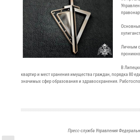
Управлен
правонар
Основным
хулиганст
Личным с
проникно
В Липецк
квартир и мест хранения имущества граждан, порядка 80 
значимых сфер образования и здравоохранения. Работоспо
Пресс-служба Управления Федеральн