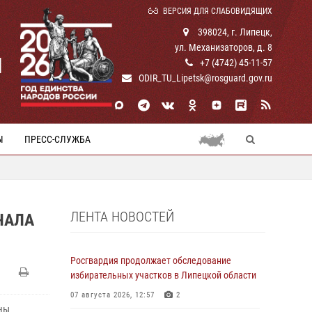
ВЕРСИЯ ДЛЯ СЛАБОВИДЯЩИХ
398024, г. Липецк,
ул. Механизаторов, д. 8
И
+7 (4742) 45-11-57
ODIR_TU_Lipetsk@rosguard.gov.ru
Ы
ПРЕСС-СЛУЖБА
ЛЕНТА НОВОСТЕЙ
ЧАЛА
Росгвардия продолжает обследование
избирательных участков в Липецкой области
07 августа 2026, 12:57
2
ны