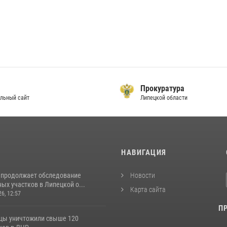
Прокуратура
льный сайт
Липецкой области
И
НАВИГАЦИЯ
 продолжает обследование
Новости
ых участков в Липецкой о...
Карта сайта
26, 12:57
П
цы уничтожили свыше 120