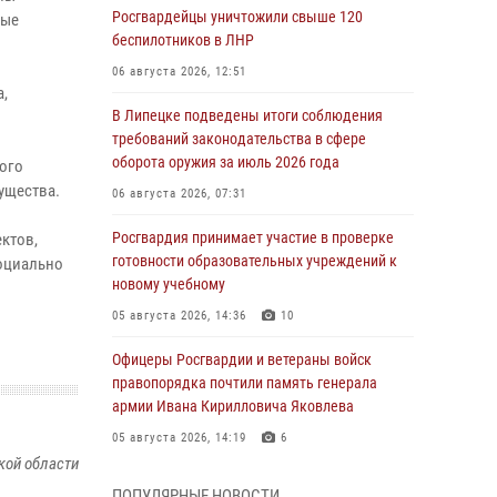
Росгвардейцы уничтожили свыше 120
ные
беспилотников в ЛНР
06 августа 2026, 12:51
,
В Липецке подведены итоги соблюдения
требований законодательства в сфере
оборота оружия за июль 2026 года
ого
ущества.
06 августа 2026, 07:31
Росгвардия принимает участие в проверке
ктов,
готовности образовательных учреждений к
социально
новому учебному
05 августа 2026, 14:36
10
Офицеры Росгвардии и ветераны войск
правопорядка почтили память генерала
армии Ивана Кирилловича Яковлева
05 августа 2026, 14:19
6
кой области
Росгвардейцы отработали свыше 550
ПОПУЛЯРНЫЕ НОВОСТИ