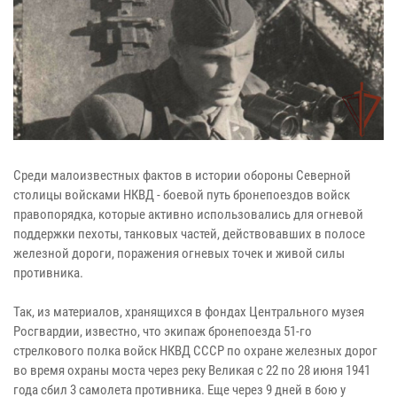
Среди малоизвестных фактов в истории обороны Северной
столицы войсками НКВД - боевой путь бронепоездов войск
правопорядка, которые активно использовались для огневой
поддержки пехоты, танковых частей, действовавших в полосе
железной дороги, поражения огневых точек и живой силы
противника.
Так, из материалов, хранящихся в фондах Центрального музея
Росгвардии, известно, что экипаж бронепоезда 51-го
стрелкового полка войск НКВД СССР по охране железных дорог
во время охраны моста через реку Великая с 22 по 28 июня 1941
года сбил 3 самолета противника. Еще через 9 дней в бою у