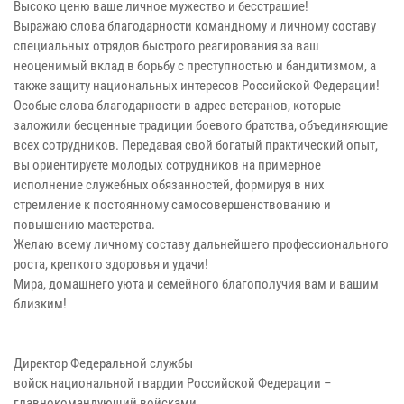
Высоко ценю ваше личное мужество и бесстрашие!
Выражаю слова благодарности командному и личному составу
специальных отрядов быстрого реагирования за ваш
неоценимый вклад в борьбу с преступностью и бандитизмом, а
также защиту национальных интересов Российской Федерации!
Особые слова благодарности в адрес ветеранов, которые
заложили бесценные традиции боевого братства, объединяющие
всех сотрудников. Передавая свой богатый практический опыт,
вы ориентируете молодых сотрудников на примерное
исполнение служебных обязанностей, формируя в них
стремление к постоянному самосовершенствованию и
повышению мастерства.
Желаю всему личному составу дальнейшего профессионального
роста, крепкого здоровья и удачи!
Мира, домашнего уюта и семейного благополучия вам и вашим
близким!
Директор Федеральной службы
войск национальной гвардии Российской Федерации –
главнокомандующий войсками