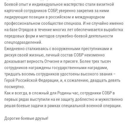
Боевой опыт и индивидуальное мастерство стали визитной
карточкой сотрудников СОБР, уверенно закрепив за ними
лидирующие позиции в российском и международном
профессиональном сообществе спецназа. И не случайно именно
на базе Отрядов в течение многих лет обеспечивается выработка
передовых форм и методов служебно-боевой деятельности
спецподразделений.
Ежедневно сталкиваясь с вооруженными преступниками и
рискуя своей жизнью, личный состав СОБР неизменно
доказывает верность Отчизне и присяге. Более трех тысяч
сотрудников награждены государственными наградами,
тридцать восемь сотрудников удостоены высокого звания –
Герой Российской Федерации, и, к сожалению, двадцать девять
посмертно.
Как и всегда, в сложный для Родины час, сотрудники СОБР в
первых рядах выступили на ее защиту, доблестно и мужественно
решая боевые задачи в рамках специальной военной операции.
Дорогие боевые друзья!