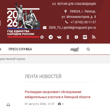
ВЕРСИЯ ДЛЯ СЛАБОВИДЯЩИХ
398024, г. Липецк,
ул. Механизаторов, д. 8
И
+7 (4742) 45-11-57
ODIR_TU_Lipetsk@rosguard.gov.ru
Ы
ПРЕСС-СЛУЖБА
едомственной охраны
ЛЕНТА НОВОСТЕЙ
Росгвардия продолжает обследование
избирательных участков в Липецкой области
07 августа 2026, 12:57
2