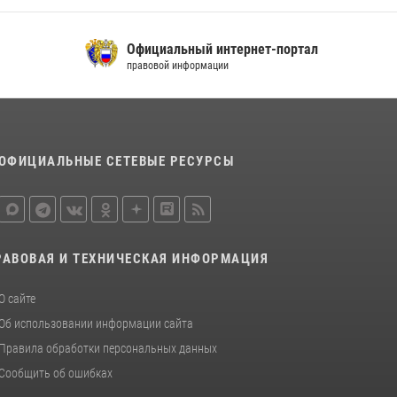
металлурга
20 июля 2026, 12:22
5
Официальный интернет-портал
правовой информации
Росгвардия обеспечила безопасность во
время фестиваля бардов в Липецке
17 июля 2026, 12:26
5
ОФИЦИАЛЬНЫЕ СЕТЕВЫЕ РЕСУРСЫ
РАВОВАЯ И ТЕХНИЧЕСКАЯ ИНФОРМАЦИЯ
О сайте
Об использовании информации сайта
Правила обработки персональных данных
Сообщить об ошибках