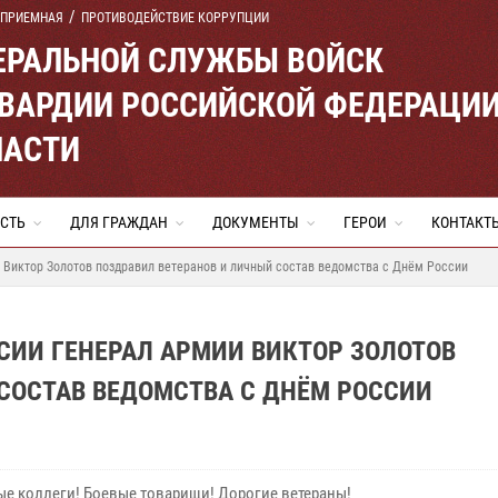
 ПРИЕМНАЯ
ПРОТИВОДЕЙСТВИЕ КОРРУПЦИИ
ЕРАЛЬНОЙ СЛУЖБЫ ВОЙСК
ВАРДИИ РОССИЙСКОЙ ФЕДЕРАЦИ
ЛАСТИ
СТЬ
ДЛЯ ГРАЖДАН
ДОКУМЕНТЫ
ГЕРОИ
КОНТАКТ
 Виктор Золотов поздравил ветеранов и личный состав ведомства с Днём России
СИИ ГЕНЕРАЛ АРМИИ ВИКТОР ЗОЛОТОВ
СОСТАВ ВЕДОМСТВА С ДНЁМ РОССИИ
е коллеги! Боевые товарищи! Дорогие ветераны!