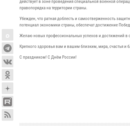
действует в зоне проведения специальной военной операц
правопорядка на территории страны.
Убежден, что ратная доблесть и самоотверженность защит
потенциал экономики страны, обеспечат достижение Побед
Желаю новых профессиональных успехов и достижений в с
Крепкого здоровья вам и вашим близким, мира, счастья и 
С праздником! С Днём России!