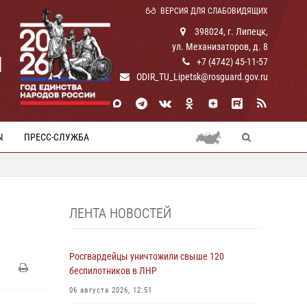
ВЕРСИЯ ДЛЯ СЛАБОВИДЯЩИХ
398024, г. Липецк,
ул. Механизаторов, д. 8
И
+7 (4742) 45-11-57
ODIR_TU_Lipetsk@rosguard.gov.ru
Ы
ПРЕСС-СЛУЖБА
ЛЕНТА НОВОСТЕЙ
Росгвардейцы уничтожили свыше 120
беспилотников в ЛНР
06 августа 2026, 12:51