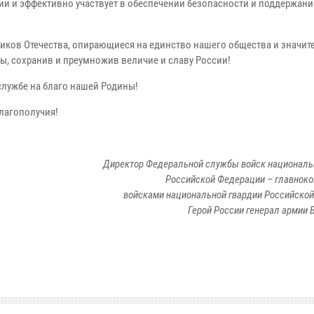
ии и эффективно участвует в обеспечении безопасности и поддержан
ников Отечества, опирающиеся на единство нашего общества и значи
ы, сохранив и преумножив величие и славу России!
лужбе на благо нашей Родины!
благополучия!
Директор Федеральной службы войск националь
Российской Федерации – главно
войсками национальной гвардии Российско
Герой России генерал армии 