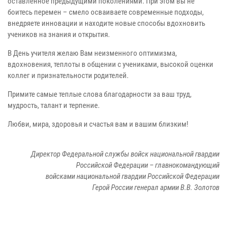
оставленное предыдущими поколениями. При этом вы не
боитесь перемен – смело осваиваете современные подходы,
внедряете инновации и находите новые способы вдохновить
учеников на знания и открытия.
В День учителя желаю Вам неизменного оптимизма,
вдохновения, теплоты в общении с учениками, высокой оценки
коллег и признательности родителей.
Примите самые теплые слова благодарности за ваш труд,
мудрость, талант и терпение.
Любви, мира, здоровья и счастья вам и вашим близким!
Директор Федеральной службы войск национальной гвардии
Российской Федерации – главнокомандующий
войсками национальной гвардии Российской Федерации
Герой России генерал армии В.В. Золотов