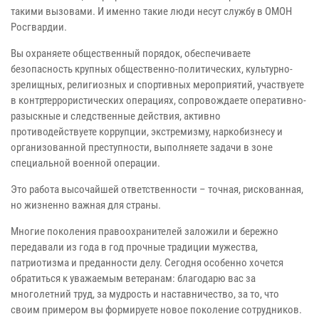
такими вызовами. И именно такие люди несут службу в ОМОН
Росгвардии.
Вы охраняете общественный порядок, обеспечиваете
безопасность крупных общественно-политических, культурно-
зрелищных, религиозных и спортивных мероприятий, участвуете
в контртеррористических операциях, сопровождаете оперативно-
разыскные и следственные действия, активно
противодействуете коррупции, экстремизму, наркобизнесу и
организованной преступности, выполняете задачи в зоне
специальной военной операции.
Это работа высочайшей ответственности – точная, рискованная,
но жизненно важная для страны.
Многие поколения правоохранителей заложили и бережно
передавали из года в год прочные традиции мужества,
патриотизма и преданности делу. Сегодня особенно хочется
обратиться к уважаемым ветеранам: благодарю вас за
многолетний труд, за мудрость и наставничество, за то, что
своим примером вы формируете новое поколение сотрудников.