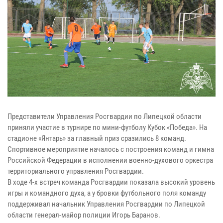
Представители Управления Росгвардии по Липецкой области
приняли участие в турнире по мини-футболу Кубок «Победа». На
стадионе «Янтарь» за главный приз сразились 8 команд.
Спортивное мероприятие началось с построения команд и гимна
Российской Федерации в исполнении военно-духового оркестра
территориального управления Росгвардии.
В ходе 4-х встреч команда Росгвардии показала высокий уровень
игры и командного духа, а у бровки футбольного поля команду
поддерживал начальник Управления Росгвардии по Липецкой
области генерал-майор полиции Игорь Баранов.