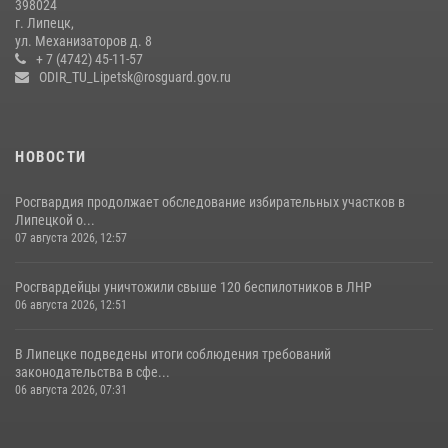
398024
Липецке
г. Липецк,
ул. Механизаторов д. 8
17 июля 2026, 12:26
5
+ 7 (4742) 45-11-57
ODIR_TU_Lipetsk@rosguard.gov.ru
НОВОСТИ
Росгвардия продолжает обследование избирательных участков в
Липецкой о...
07 августа 2026, 12:57
Росгвардейцы уничтожили свыше 120 беспилотников в ЛНР
06 августа 2026, 12:51
В Липецке подведены итоги соблюдения требований
законодательства в сфе...
06 августа 2026, 07:31