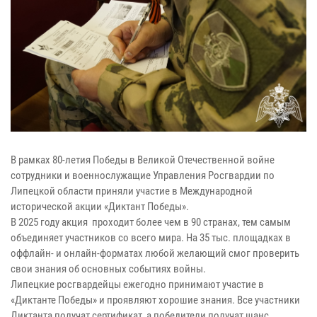
В рамках 80-летия Победы в Великой Отечественной войне
сотрудники и военнослужащие Управления Росгвардии по
Липецкой области приняли участие в Международной
исторической акции «Диктант Победы».
В 2025 году акция проходит более чем в 90 странах, тем самым
объединяет участников со всего мира. На 35 тыс. площадках в
оффлайн- и онлайн-форматах любой желающий смог проверить
свои знания об основных событиях войны.
Липецкие росгвардейцы ежегодно принимают участие в
«Диктанте Победы» и проявляют хорошие знания. Все участники
Диктанта получат сертификат, а победители получат шанс