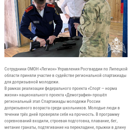
Сотрудники ОМОН «Легион» Управления Росгвардии по Липецкой
области приняли участие в судействе региональной спартакиады
для допризывной молодежи.
В рамках реализации федерального проекта «Спорт — норма
жизни» национального проекта «Демография» прошёл
региональный этап Спартакиады молодежи России
допризывного возраста среди школьников. Молодые люди в
течении трёх дней проверяли себя на прочность. В программу
соревнований входили, строевая подготовка, плавание, бег,
метание гранаты, подтягивание на перекладине, прыжки в длину