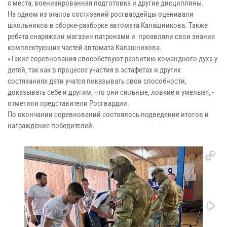
с места, военизированная подготовка и другие дисциплины.
На одном из этапов состязаний росгвардейцы оценивали
школьников в сборке-разборке автомата Калашникова. Также
ребята снаряжали магазин патронами и проявляли свои знания
комплектующих частей автомата Калашникова.
«Такие соревнования способствуют развитию командного духа у
детей, так как в процессе участия в эстафетах и других
состязаниях дети учатся показывать свои способности,
доказывать себе и другим, что они сильные, ловкие и умелые», -
отметили представители Росгвардии.
По окончании соревнований состоялось подведение итогов и
награждение победителей.