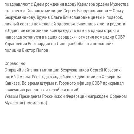
поздравляют с Днем рождения вдову Кавалера ордена Мужества
старшего лейтенанта милиции Сергея Безрукавникова — Ольгу
Безрукавникову. Вручив Ольге Вячеславовне цветы и подарок,
личный состав пожелал ей здоровья, счастливых лет и радости!
«Отдавшие свои жизни всегда будут с нами в одном строю и
навсегда останутся в наших сердцах» - отметил командир СОБР
Управления Росгвардии по Липецкой области полковник
полиции Виктор Попов.
Справочно:
Старший лейтенант милиции Безрукавников Сергей Юрьевич
погиб 6 марта 1996 года в ходе боевых действий на Северном
Кавказе. Во время штурма г. Грозного офицер СОБР прикрывал
эвакуацию раненных и геройски погиб.
Указом Президента Российской Федерации награждён Орденом
Мужества (посмертно).