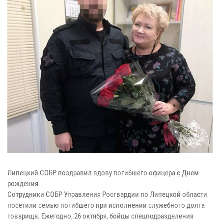
Липецкий СОБР поздравил вдову погибшего офицера с Днем
рождения
Сотрудники СОБР Управления Росгвардии по Липецкой области
посетили семью погибшего при исполнении служебного долга
товарища. Ежегодно, 26 октября, бойцы спецподразделения