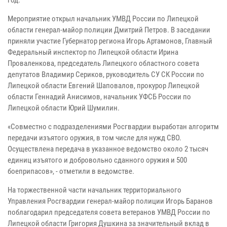
Мероприятие открыл начальник УМВД России по Липецкой
области генерал-майор полиции Дмитрий Петров. В заседании
приняли участие Губернатор региона Игорь Артамонов, Главный
Федеральный инспектор по Липецкой области Ирина
Проваленкова, председатель Липецкого областного совета
депутатов Владимир Сериков, руководитель СУ СК России по
Липецкой области Евгений Шаповалов, прокурор Липецкой
области Геннадий Анисимов, начальник УФСБ России по
Липецкой области Юрий Шумилин.
«Совместно с подразделениями Росгвардии выработан алгоритм
передачи изъятого оружия, в том числе для нужд СВО.
Осуществлена передача в указанное ведомство около 2 тысяч
единиц изъятого и добровольно сданного оружия и 500
боеприпасов», - отметили в ведомстве.
На торжественной части начальник территориального
Управления Росгвардии генерал-майор полиции Игорь Баранов
поблагодарил председателя совета ветеранов УМВД России по
Липецкой области Григория Душкина за значительный вклад в