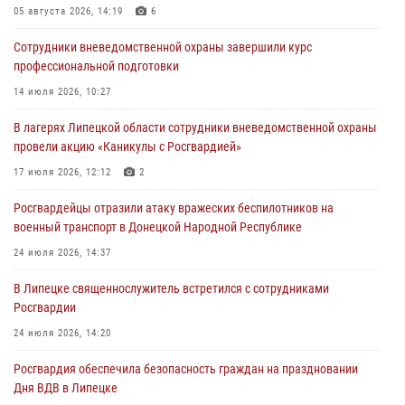
05 августа 2026, 14:19
6
03 августа 2026, 13:43
1
Сотрудники вневедомственной охраны завершили курс
Росгвардейцы обеспечили безопасность граждан в День Лев-
профессиональной подготовки
Толстовского района
14 июля 2026, 10:27
03 августа 2026, 13:41
1
В лагерях Липецкой области сотрудники вневедомственной охраны
Росгвардия противодействует БПЛА ВСУ на южном направлении
провели акцию «Каникулы с Росгвардией»
(видео)
17 июля 2026, 12:12
2
03 августа 2026, 13:39
2
1
Росгвардейцы отразили атаку вражеских беспилотников на
военный транспорт в Донецкой Народной Республике
24 июля 2026, 14:37
В Липецке священнослужитель встретился с сотрудниками
Росгвардии
24 июля 2026, 14:20
Росгвардия обеспечила безопасность граждан на праздновании
Дня ВДВ в Липецке