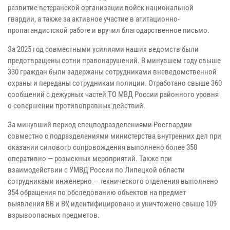
развитие ветеранской организации войск национальной
гвардии, а также за активное участие в агитационно-
пропагандистской работе и вручил благодарственное письмо.
За 2025 год совместными усилиями наших ведомств были
предотвращены сотни правонарушений. В минувшем году свыше
330 граждан были задержаны сотрудниками вневедомственной
охраны и переданы сотрудникам полиции. Отработано свыше 360
сообщений с дежурных частей ТО МВД России районного уровня
о совершении противоправных действий.
За минувший период спецподразделениями Росгвардии
совместно с подразделениями министерства внутренних дел при
оказании силового сопровождения выполнено более 350
оперативно — розыскных мероприятий. Также при
взаимодействии с УМВД России по Липецкой области
сотрудниками инженерно — технического отделения выполнено
354 обращения по обследованию объектов на предмет
выявления ВВ и ВУ, идентифицировано и уничтожено свыше 109
взрывоопасных предметов.