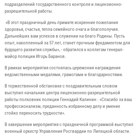
подразделений государственного контроля и лицензионно-
разрешительной работы.
«В этот праздничный день примите искренние пожелания
здоровья, счастья, тепла семейного очага и благополучия.
Дальнейших вам успехов в служении на благо Родины. Пусть
опыт, накопленный за 57 лет, станет прочным фундаментом для
будущего развития службы», - обратился к коллегам генерал-
майор полиции Игорь Баранов.
В рамках мероприятия состоялась церемония награждения
ведомственными медалями, грамотами и благодарностями.
В торжественной обстановке с поздравительным словом
выступил начальник центра лицензионно-разрешительной
работы полковник полиции Геннадий Калинин : «Спасибо за ваш
профессионализм, преданность избранному делу и умение
стойко переносить трудности».
В завершении мероприятия с праздничной программой выступил
военный оркестр Управления Росгвардии по Липецкой области.