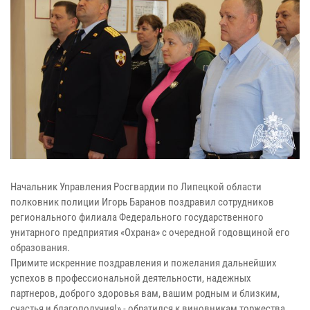
Начальник Управления Росгвардии по Липецкой области
полковник полиции Игорь Баранов поздравил сотрудников
регионального филиала Федерального государственного
унитарного предприятия «Охрана» с очередной годовщиной его
образования.
Примите искренние поздравления и пожелания дальнейших
успехов в профессиональной деятельности, надежных
партнеров, доброго здоровья вам, вашим родным и близким,
счастья и благополучия!» - обратился к виновникам торжества