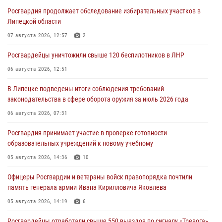
Росгвардия продолжает обследование избирательных участков в
Липецкой области
07 августа 2026, 12:57
2
Росгвардейцы уничтожили свыше 120 беспилотников в ЛНР
06 августа 2026, 12:51
В Липецке подведены итоги соблюдения требований
законодательства в сфере оборота оружия за июль 2026 года
06 августа 2026, 07:31
Росгвардия принимает участие в проверке готовности
образовательных учреждений к новому учебному
05 августа 2026, 14:36
10
Офицеры Росгвардии и ветераны войск правопорядка почтили
память генерала армии Ивана Кирилловича Яковлева
05 августа 2026, 14:19
6
Росгвардейцы отработали свыше 550 выездов по сигналу «Тревога»