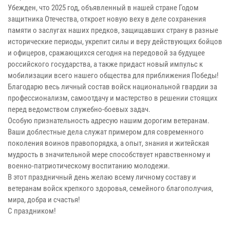
Убежден, что 2025 год, объявленный в нашей стране Годом
защитника Отечества, откроет новую веху в деле сохранения
памяти о заслугах наших предков, защищавших страну в разные
исторические периоды, укрепит силы и веру действующих бойцов
и офицеров, сражающихся сегодня на передовой за будущее
российского государства, а также придаст новый импульс к
мобилизации всего нашего общества для приближения Победы!
Благодарю весь личный состав войск национальной гвардии за
профессионализм, самоотдачу и мастерство в решении стоящих
перед ведомством служебно-боевых задач.
Особую признательность адресую нашим дорогим ветеранам.
Ваши доблестные дела служат примером для современного
поколения воинов правопорядка, а опыт, знания и житейская
мудрость в значительной мере способствует нравственному и
военно-патриотическому воспитанию молодежи.
В этот праздничный день желаю всему личному составу и
ветеранам войск крепкого здоровья, семейного благополучия,
мира, добра и счастья!
С праздником!