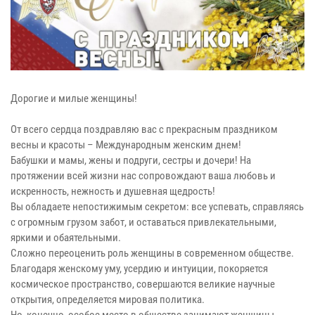
Дорогие и милые женщины!
От всего сердца поздравляю вас с прекрасным праздником
весны и красоты – Международным женским днем!
Бабушки и мамы, жены и подруги, сестры и дочери! На
протяжении всей жизни нас сопровождают ваша любовь и
искренность, нежность и душевная щедрость!
Вы обладаете непостижимым секретом: все успевать, справляясь
с огромным грузом забот, и оставаться привлекательными,
яркими и обаятельными.
Сложно переоценить роль женщины в современном обществе.
Благодаря женскому уму, усердию и интуиции, покоряется
космическое пространство, совершаются великие научные
открытия, определяется мировая политика.