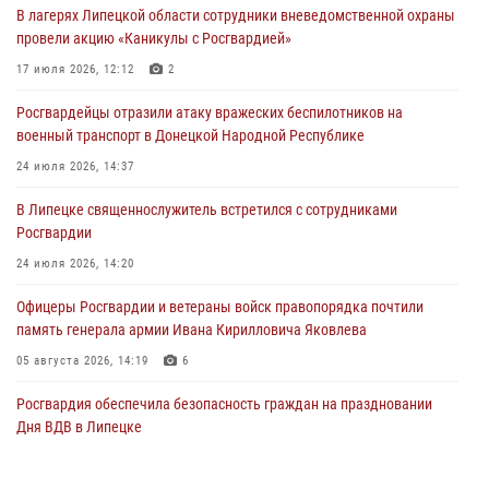
В лагерях Липецкой области сотрудники вневедомственной охраны
Росгвардия противодействует БПЛА ВСУ на южном направлении
провели акцию «Каникулы с Росгвардией»
(видео)
17 июля 2026, 12:12
2
03 августа 2026, 13:39
2
1
Росгвардейцы отразили атаку вражеских беспилотников на
Росгвардия обеспечила охрану порядка во время проведения
военный транспорт в Донецкой Народной Республике
фестивалей в Липецке
24 июля 2026, 14:37
03 августа 2026, 13:17
3
В Липецке священнослужитель встретился с сотрудниками
Росгвардии
24 июля 2026, 14:20
Офицеры Росгвардии и ветераны войск правопорядка почтили
память генерала армии Ивана Кирилловича Яковлева
05 августа 2026, 14:19
6
Росгвардия обеспечила безопасность граждан на праздновании
Дня ВДВ в Липецке
03 августа 2026, 13:43
1