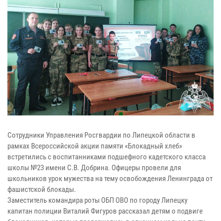
Сотрудники Управления Росгвардии по Липецкой области в
рамках Всероссийской акции памяти «Блокадный хлеб»
встретились с воспитанниками подшефного кадетского класса
школы №23 имени С.В. Добрина. Офицеры провели для
школьников урок мужества на тему освобождения Ленинграда от
фашистской блокады.
Заместитель командира роты ОБП ОВО по городу Липецку
капитан полиции Виталий Фигуров рассказал детям о подвиге