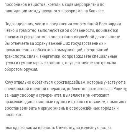
пособников нацистов, крепли в ходе мероприятий по
ликвидации международного терроризма на Кавказе.
Подразделения, части и соединения современной Росгвардии
чётко и грамотно выполняют свои обязанности, добиваются
значимых результатов в оперативно-служебной деятельности.
Вы отвечаете за охрану важнейших государственных и
промышленных объектов, коммуникаций, предприятий
транспорта, связи, энергетики, сопровождаете специальные
грузы и гуманитарные колонны, осуществляете контроль за
оборотом оружия.
Хочу отдельно обратиться к росгвардейцам, которые участвуют в
специальной военной операции, доблестно сражаются за Родину,
за нашу свободу и суверенитет, выявляют и уничтожают
вражеские диверсионные группы и схроны с оружием, помогают
восстанавливать мирную жизнь в освобождённых городах и
посёлках.
Благодарю вас за верность Отечеству, за железную волю,