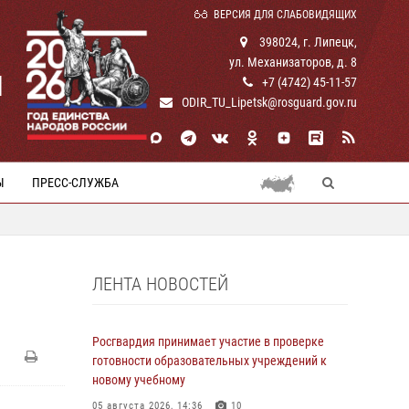
ВЕРСИЯ ДЛЯ СЛАБОВИДЯЩИХ
398024, г. Липецк,
ул. Механизаторов, д. 8
И
+7 (4742) 45-11-57
ODIR_TU_Lipetsk@rosguard.gov.ru
Ы
ПРЕСС-СЛУЖБА
ЛЕНТА НОВОСТЕЙ
Росгвардия принимает участие в проверке
готовности образовательных учреждений к
новому учебному
05 августа 2026, 14:36
10