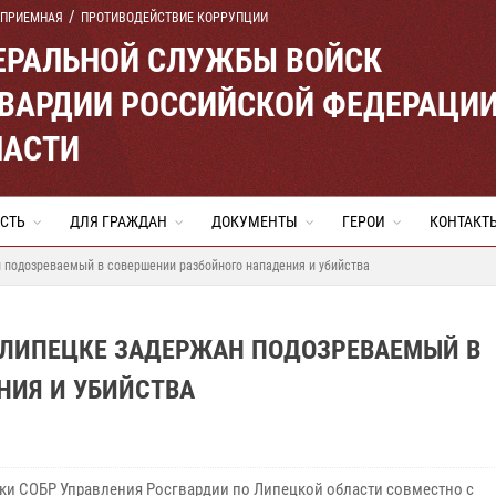
 ПРИЕМНАЯ
ПРОТИВОДЕЙСТВИЕ КОРРУПЦИИ
ЕРАЛЬНОЙ СЛУЖБЫ ВОЙСК
ВАРДИИ РОССИЙСКОЙ ФЕДЕРАЦИ
ЛАСТИ
СТЬ
ДЛЯ ГРАЖДАН
ДОКУМЕНТЫ
ГЕРОИ
КОНТАКТ
 подозреваемый в совершении разбойного нападения и убийства
В ЛИПЕЦКЕ ЗАДЕРЖАН ПОДОЗРЕВАЕМЫЙ В
НИЯ И УБИЙСТВА
ки СОБР Управления Росгвардии по Липецкой области совместно с