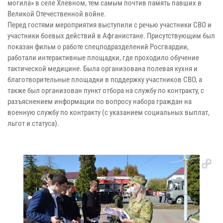
могила» в селе Хлевном, тем самым почтив память павших в
Великой Отечественной войне.
Перед гостями мероприятия выступили с речью участники СВО и
участники боевых действий в Афганистане. Присутствующим был
показан фильм о работе спецподразделений Росгвардии,
работали интерактивные площадки, где проходило обучение
тактической медицине. Была организована полевая кухня и
благотворительные площадки в поддержку участников СВО, а
также был организован пункт отбора на службу по контракту, с
разъяснением информации по вопросу набора граждан на
военную службу по контракту (с указанием социальных выплат,
льгот и статуса).