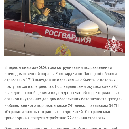
В первом квартале 2026 года сотрудниками подразделений
вневедомственной охраны Росгвардии по Липецкой области
отработано 1713 выездов на охраняемые объекты, с которых
поступал сигнал «тревога». Росгвардейцами осуществлено 97
выездов по сообщениям из дежурных частей территориальных
органов внутренних дел для обеспечения безопасности граждан
и общественного порядка, а также 241 выезд по заявкам ФГУП
«Охрана» и частных охранных предприятий. С охраняемых
транспортных средств отработано 72 сигнала «тревога».
Основными причинами вызова экипажей вневедомственной