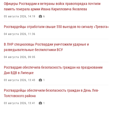
Офицеры Росгвардии и ветераны войск правопорядка почтили
память генерала армии Ивана Кирилловича Яковлева
05 августа 2026, 14:19
6
Росгвардейцы отработали свыше 550 выездов по сигналу «Тревога»
04 августа 2026, 11:36
В ЛНР спецназовцы Росгвардии уничтожили ударные и
разведывательные беспилотники ВСУ
04 августа 2026, 09:05
Росгвардия обеспечила безопасность граждан на праздновании
Дня ВДВ в Липецке
03 августа 2026, 13:43
1
Росгвардейцы обеспечили безопасность граждан в День Лев-
Толстовского района
03 августа 2026, 13:41
1
Росгвардия противодействует БПЛА ВСУ на южном направлении