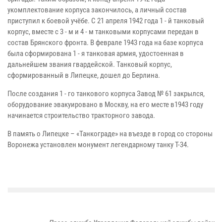
укомплектование корпуса закончилось, а личный состав
приступил к боевой учёбе. С 21 апреля 1942 года 1 - й танковый
корпус, вместе с 3 - м и 4 - м танковыми корпусами передан в
состав Брянского фронта. В феврале 1943 года на базе корпуса
была сформирована 1 - я танковая армия, удостоенная в
дальнейшем звания гвардейской. Танковый корпус,
сформированный в Липецке, дошел до Берлина.
После создания 1 - го танкового корпуса Завод № 61 закрылся,
оборудование эвакуировано в Москву, на его месте в1943 году
начинается строительство тракторного завода.
В память о Липецке – «Танкограде» на въезде в город со стороны
Воронежа установлен монумент легендарному танку Т-34.