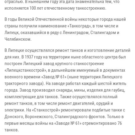
отраслью. В нынешнем году эта дата знаменательна тем, что
исполняется 100 лет отечественному танкостроению.
В годы Великой Отечественной войны некоторые города нашей
страны получили наименование «Танкоград», в том числе и
Липецк, оказавшийся в ряду с Ленинградом, Сталингадом и
Челябинском.
В Липецке осуществлялся ремонт танков и изготовление деталей
для них. В 1937 году на территории ныне областного центра был
построен Липецкий завод крупного станкостроение
«Липецкстанкострой», в дальнейшем именуемый в документах
военного времени «Завод № 61» (ныне территория Липецкого
тракторного завода). На заводе работал каждый шестой житель
города. Завод производил снаряды, мины, изделия для гаубиц,
комплектующие для танков. Также осуществлялся полный
ремонт танков, в том числе ремонт двигателей, орудий и
электрики. На «Станкострой» ремонтировали подбитые танки с
Донского, Воронежского, Сталинградского фронтов. Только в
первые месяцы войны на «Заводе № 61» отремонтировано 76
танков.