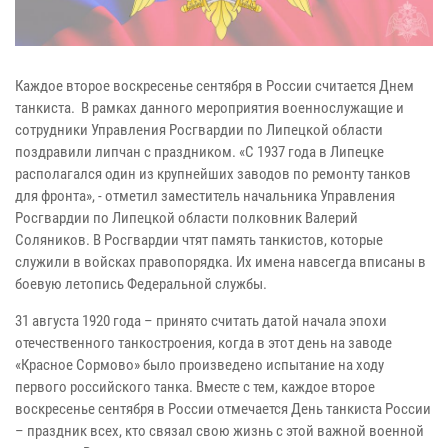
Каждое второе воскресенье сентября в России считается Днем
танкиста. В рамках данного мероприятия военнослужащие и
сотрудники Управления Росгвардии по Липецкой области
поздравили липчан с праздником. «С 1937 года в Липецке
располагался один из крупнейших заводов по ремонту танков
для фронта», - отметил заместитель начальника Управления
Росгвардии по Липецкой области полковник Валерий
Соляников. В Росгвардии чтят память танкистов, которые
служили в войсках правопорядка. Их имена навсегда вписаны в
боевую летопись Федеральной службы.
31 августа 1920 года – принято считать датой начала эпохи
отечественного танкостроения, когда в этот день на заводе
«Красное Сормово» было произведено испытание на ходу
первого российского танка. Вместе с тем, каждое второе
воскресенье сентября в России отмечается День танкиста России
– праздник всех, кто связал свою жизнь с этой важной военной