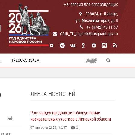
ВЕРСИЯ ДЛЯ СЛАБОВИДЯЩИХ
398024, г. Липецк,
ул. Механизаторов, д. 8
И
+7 (4742) 45-11-57
ODIR_TU_Lipetsk@rosguard.gov.ru
Ы
ПРЕСС-СЛУЖБА
ЛЕНТА НОВОСТЕЙ
Ю
Росгвардия продолжает обследование
избирательных участков в Липецкой области
07 августа 2026, 12:57
2
ости в