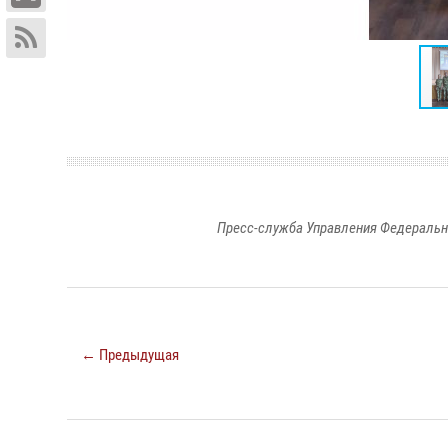
Пресс-служба Управления Федеральн
← Предыдущая