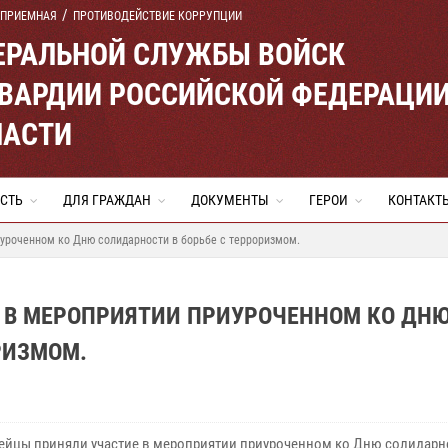
 ПРИЕМНАЯ
ПРОТИВОДЕЙСТВИЕ КОРРУПЦИИ
ЕРАЛЬНОЙ СЛУЖБЫ ВОЙСК
ВАРДИИ РОССИЙСКОЙ ФЕДЕРАЦИ
ЛАСТИ
СТЬ
ДЛЯ ГРАЖДАН
ДОКУМЕНТЫ
ГЕРОИ
КОНТАКТ
уроченном ко Дню солидарности в борьбе с терроризмом.
 В МЕРОПРИЯТИИ ПРИУРОЧЕННОМ КО ДН
РИЗМОМ.
ейцы приняли участие в мероприятии приуроченном ко Дню солидарн