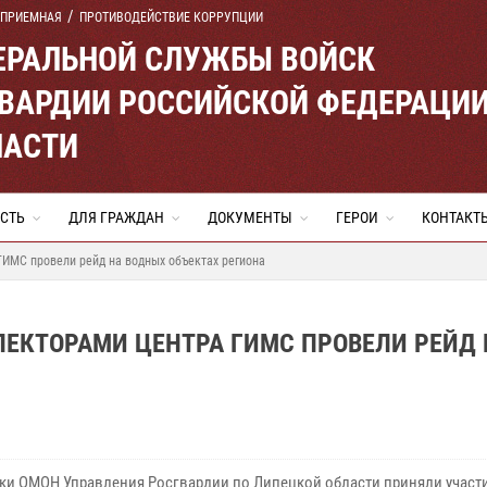
 ПРИЕМНАЯ
ПРОТИВОДЕЙСТВИЕ КОРРУПЦИИ
ЕРАЛЬНОЙ СЛУЖБЫ ВОЙСК
ВАРДИИ РОССИЙСКОЙ ФЕДЕРАЦИ
ЛАСТИ
СТЬ
ДЛЯ ГРАЖДАН
ДОКУМЕНТЫ
ГЕРОИ
КОНТАКТ
ГИМС провели рейд на водных объектах региона
ПЕКТОРАМИ ЦЕНТРА ГИМС ПРОВЕЛИ РЕЙД 
ки ОМОН Управления Росгвардии по Липецкой области приняли участи