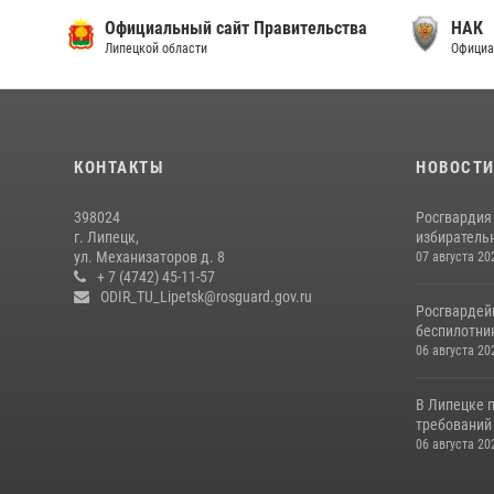
Официальный сайт Правительства
НАК
Липецкой области
Официа
КОНТАКТЫ
НОВОСТ
398024
Росгвардия
г. Липецк,
избирательн
ул. Механизаторов д. 8
07 августа 20
+ 7 (4742) 45-11-57
ODIR_TU_Lipetsk@rosguard.gov.ru
Росгвардей
беспилотни
06 августа 20
В Липецке 
требований 
06 августа 20