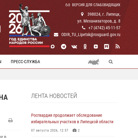
ВЕРСИЯ ДЛЯ СЛАБОВИДЯЩИХ
398024, г. Липецк,
ул. Механизаторов, д. 8
И
+7 (4742) 45-11-57
ODIR_TU_Lipetsk@rosguard.gov.ru
Ы
ПРЕСС-СЛУЖБА
ЛЕНТА НОВОСТЕЙ
НА
Росгвардия продолжает обследование
избирательных участков в Липецкой области
07 августа 2026, 12:57
2
е в