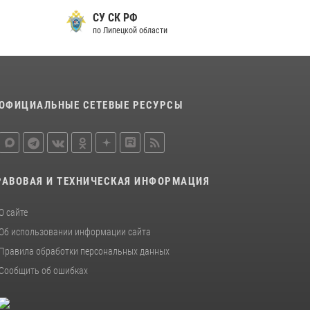
металлурга
СУ СК РФ
20 июля 2026, 12:22
5
по Липецкой области
Росгвардия обеспечила безопасность во
время фестиваля бардов в Липецке
17 июля 2026, 12:26
5
ОФИЦИАЛЬНЫЕ СЕТЕВЫЕ РЕСУРСЫ
РАВОВАЯ И ТЕХНИЧЕСКАЯ ИНФОРМАЦИЯ
О сайте
Об использовании информации сайта
Правила обработки персональных данных
Сообщить об ошибках