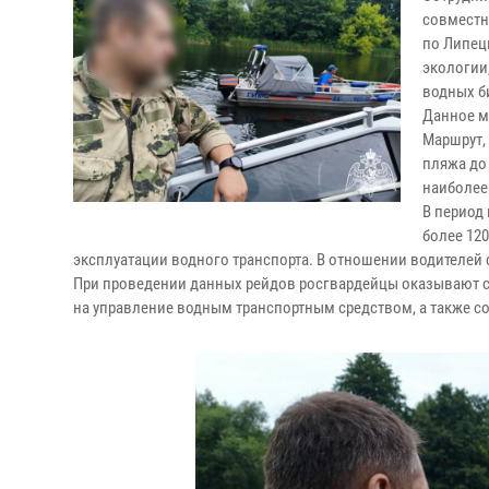
совместн
по Липец
экологии
водных б
Данное м
Маршрут,
пляжа до
наиболее
В период
более 12
эксплуатации водного транспорта. В отношении водителей
При проведении данных рейдов росгвардейцы оказывают с
на управление водным транспортным средством, а также 