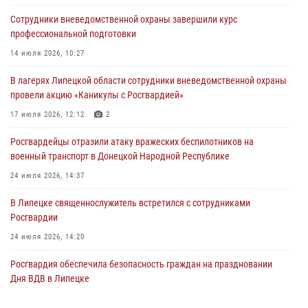
Сотрудники вневедомственной охраны завершили курс
Росгвардейцы обеспечили безопасность граждан в День Лев-
профессиональной подготовки
Толстовского района
14 июля 2026, 10:27
03 августа 2026, 13:41
1
В лагерях Липецкой области сотрудники вневедомственной охраны
Росгвардия противодействует БПЛА ВСУ на южном направлении
провели акцию «Каникулы с Росгвардией»
(видео)
17 июля 2026, 12:12
2
03 августа 2026, 13:39
2
1
Росгвардейцы отразили атаку вражеских беспилотников на
военный транспорт в Донецкой Народной Республике
24 июля 2026, 14:37
В Липецке священнослужитель встретился с сотрудниками
Росгвардии
24 июля 2026, 14:20
Росгвардия обеспечила безопасность граждан на праздновании
Дня ВДВ в Липецке
03 августа 2026, 13:43
1