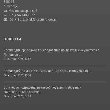
398024
Липецке
г. Липецк,
ул. Механизаторов д. 8
17 июля 2026, 12:26
5
+ 7 (4742) 45-11-57
ODIR_TU_Lipetsk@rosguard.gov.ru
НОВОСТИ
Росгвардия продолжает обследование избирательных участков в
Липецкой о...
07 августа 2026, 12:57
Росгвардейцы уничтожили свыше 120 беспилотников в ЛНР
06 августа 2026, 12:51
В Липецке подведены итоги соблюдения требований
законодательства в сфе...
06 августа 2026, 07:31