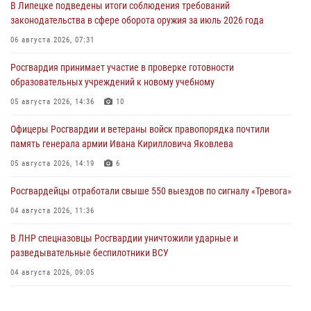
В Липецке подведены итоги соблюдения требований
законодательства в сфере оборота оружия за июль 2026 года
06 августа 2026, 07:31
Росгвардия принимает участие в проверке готовности
образовательных учреждений к новому учебному
05 августа 2026, 14:36
10
Офицеры Росгвардии и ветераны войск правопорядка почтили
память генерала армии Ивана Кирилловича Яковлева
05 августа 2026, 14:19
6
Росгвардейцы отработали свыше 550 выездов по сигналу «Тревога»
04 августа 2026, 11:36
В ЛНР спецназовцы Росгвардии уничтожили ударные и
разведывательные беспилотники ВСУ
04 августа 2026, 09:05
Росгвардия обеспечила безопасность граждан на праздновании