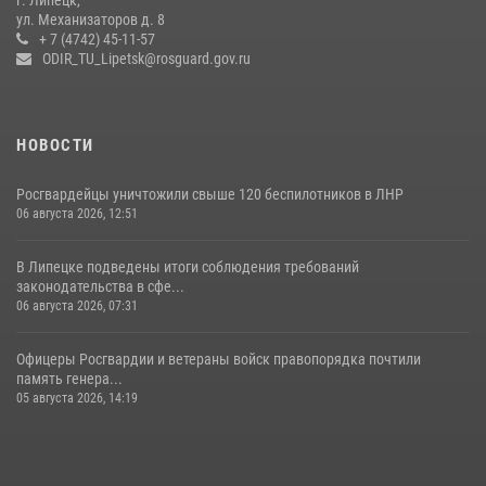
ул. Механизаторов д. 8
17 июля 2026, 12:26
5
+ 7 (4742) 45-11-57
ODIR_TU_Lipetsk@rosguard.gov.ru
НОВОСТИ
Росгвардейцы уничтожили свыше 120 беспилотников в ЛНР
06 августа 2026, 12:51
В Липецке подведены итоги соблюдения требований
законодательства в сфе...
06 августа 2026, 07:31
Офицеры Росгвардии и ветераны войск правопорядка почтили
память генера...
05 августа 2026, 14:19