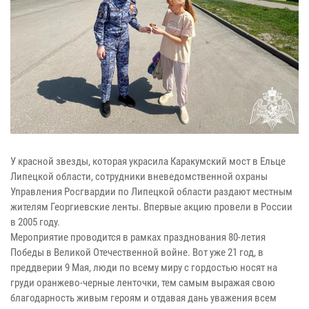
У красной звезды, которая украсила Каракумский мост в Ельце
Липецкой области, сотрудники вневедомственной охраны
Управления Росгвардии по Липецкой области раздают местным
жителям Георгиевские ленты. Впервые акцию провели в России
в 2005 году.
Мероприятие проводится в рамках празднования 80-летия
Победы в Великой Отечественной войне. Вот уже 21 год, в
преддверии 9 Мая, люди по всему миру с гордостью носят на
груди оранжево-черные ленточки, тем самым выражая свою
благодарность живым героям и отдавая дань уважения всем