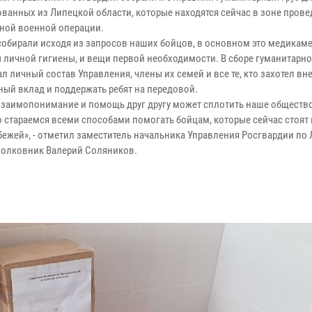
ванных из Липецкой области, которые находятся сейчас в зоне пров
ной военной операции.
обирали исходя из запросов наших бойцов, в основном это медикаме
 личной гигиены, и вещи первой необходимости. В сборе гуманитарно
л личный состав Управления, члены их семей и все те, кто захотел вн
ный вклад и поддержать ребят на передовой.
взаимопонимание и помощь друг другу может сплотить наше обществ
о стараемся всеми способами помогать бойцам, которые сейчас стоят 
бежей», - отметил заместитель начальника Управления Росгвардии по
полковник Валерий Соляников.