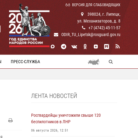
ВЕРСИЯ ДЛЯ СЛАБОВИДЯЩИХ
398024, г. Липецк,
ул. Механизаторов, д. 8
И
+7 (4742) 45-11-57
ODIR_TU_Lipetsk@rosguard.gov.ru
Ы
ПРЕСС-СЛУЖБА
ЛЕНТА НОВОСТЕЙ
Росгвардейцы уничтожили свыше 120
беспилотников в ЛНР
06 августа 2026, 12:51
ля