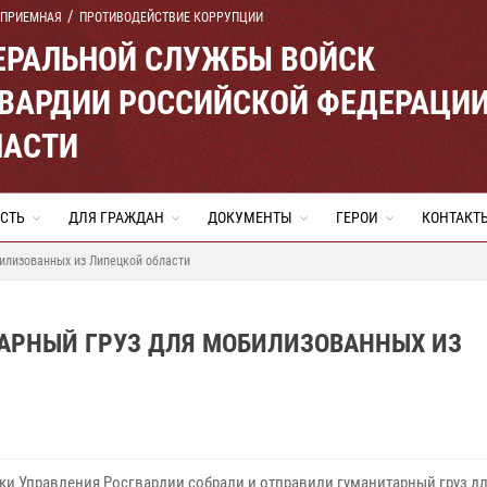
 ПРИЕМНАЯ
ПРОТИВОДЕЙСТВИЕ КОРРУПЦИИ
ЕРАЛЬНОЙ СЛУЖБЫ ВОЙСК
ВАРДИИ РОССИЙСКОЙ ФЕДЕРАЦИ
ЛАСТИ
СТЬ
ДЛЯ ГРАЖДАН
ДОКУМЕНТЫ
ГЕРОИ
КОНТАКТ
илизованных из Липецкой области
АРНЫЙ ГРУЗ ДЛЯ МОБИЛИЗОВАННЫХ ИЗ
ки Управления Росгвардии собрали и отправили гуманитарный груз д