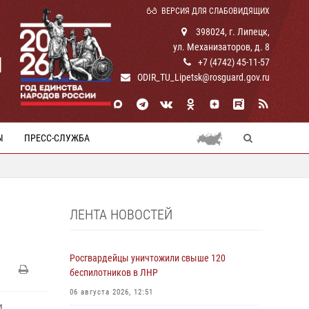
ВЕРСИЯ ДЛЯ СЛАБОВИДЯЩИХ
398024, г. Липецк,
ул. Механизаторов, д. 8
И
+7 (4742) 45-11-57
ODIR_TU_Lipetsk@rosguard.gov.ru
Ы
ПРЕСС-СЛУЖБА
ЛЕНТА НОВОСТЕЙ
Росгвардейцы уничтожили свыше 120
беспилотников в ЛНР
06 августа 2026, 12:51
и