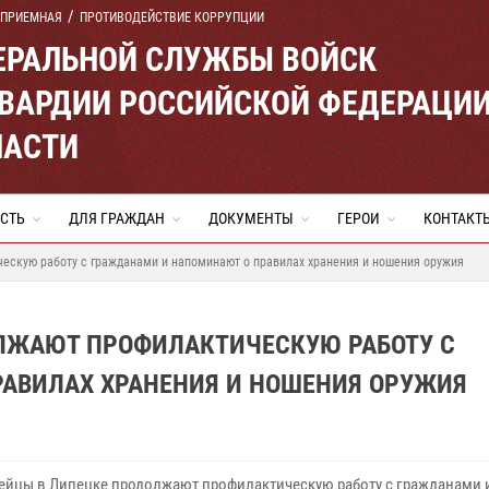
 ПРИЕМНАЯ
ПРОТИВОДЕЙСТВИЕ КОРРУПЦИИ
ЕРАЛЬНОЙ СЛУЖБЫ ВОЙСК
ВАРДИИ РОССИЙСКОЙ ФЕДЕРАЦИ
ЛАСТИ
СТЬ
ДЛЯ ГРАЖДАН
ДОКУМЕНТЫ
ГЕРОИ
КОНТАКТ
ескую работу с гражданами и напоминают о правилах хранения и ношения оружия
ЛЖАЮТ ПРОФИЛАКТИЧЕСКУЮ РАБОТУ С
АВИЛАХ ХРАНЕНИЯ И НОШЕНИЯ ОРУЖИЯ
ейцы в Липецке продолжают профилактическую работу с гражданами 