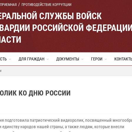
 ПРИЕМНАЯ
ПРОТИВОДЕЙСТВИЕ КОРРУПЦИИ
ЕРАЛЬНОЙ СЛУЖБЫ ВОЙСК
ВАРДИИ РОССИЙСКОЙ ФЕДЕРАЦИ
ЛАСТИ
СТЬ
ДЛЯ ГРАЖДАН
ДОКУМЕНТЫ
ГЕРОИ
КОНТАКТ
и
ОЛИК КО ДНЮ РОССИИ
ия подготовила патриотический видеоролик, посвященный многообр
и единству народов нашей страны, а также людям, которые внесли