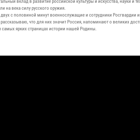
льный вклад в развитие российской культуры и искусства, науки и те
и на века силу русского оружия.
е двух с половиной минут военнослужащие и сотрудники Росгвардии и
 рассказываю, что для них значит Россия, напоминают о великих дос
и самых ярких страницах истории нашей Родины.