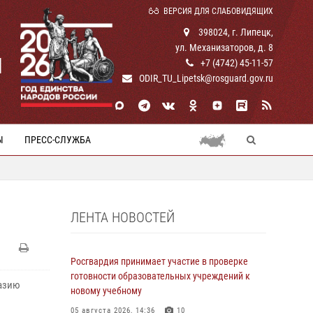
ВЕРСИЯ ДЛЯ СЛАБОВИДЯЩИХ
398024, г. Липецк,
ул. Механизаторов, д. 8
И
+7 (4742) 45-11-57
ODIR_TU_Lipetsk@rosguard.gov.ru
Ы
ПРЕСС-СЛУЖБА
ЛЕНТА НОВОСТЕЙ
Росгвардия принимает участие в проверке
готовности образовательных учреждений к
азию
новому учебному
05 августа 2026, 14:36
10