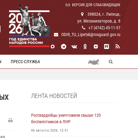
ВЕРСИЯ ДЛЯ СЛАБОВИДЯЩИХ
398024, г. Липецк,
ул. Механизаторов, д. 8
И
+7 (4742) 45-11-57
ODIR_TU_Lipetsk@rosguard.gov.ru
Ы
ПРЕСС-СЛУЖБА
ЛЕНТА НОВОСТЕЙ
НЫХ
Росгвардейцы уничтожили свыше 120
беспилотников в ЛНР
06 августа 2026, 12:51
ния