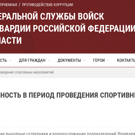
 ПРИЕМНАЯ
ПРОТИВОДЕЙСТВИЕ КОРРУПЦИИ
ЕРАЛЬНОЙ СЛУЖБЫ ВОЙСК
ВАРДИИ РОССИЙСКОЙ ФЕДЕРАЦИ
ЛАСТИ
СТЬ
ДЛЯ ГРАЖДАН
ДОКУМЕНТЫ
ГЕРОИ
КОНТАКТ
роведения спортивных мероприятий
СНОСТЬ В ПЕРИОД ПРОВЕДЕНИЯ СПОРТИВ
ие выходные сотрудники и военнослужащие подразделений Управле