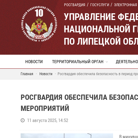
РОСГВАРДИЯ
ГОСУСЛУГИ
ЭЛЕКТРОННАЯ
УПРАВЛЕНИЕ ФЕД
НАЦИОНАЛЬНОЙ Г
ПО ЛИПЕЦКОЙ ОБ
НОВОСТИ
ТЕРРИТОРИАЛЬНЫЙ ОРГАН
ДЕЯТЕЛЬНО
Главная
Новости
Росгвардия обеспечила безопасность в период п
РОСГВАРДИЯ ОБЕСПЕЧИЛА БЕЗОПА
МЕРОПРИЯТИЙ
11 августа 2025, 14:52
В минувш