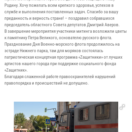
Родину. Хочу пожелать всем крепкого здоровья, успехов в
службе и выполнения поставленных задач. Спасибо за вашу
преданность и верность стране! – поздравил собравшихся
председатель областного Совета депутатов Дмитрий Аверов.
В завершение мероприятия участники митинга возложили цветы
к памятнику Петра Великого, основателю русского флота.
Празднование Дня Военно-морского флота продолжилось на
эстраде Нижнего парка, там для моряков состоялась
патриотическая концертная программа «Zащитники» от лучших
артистов нашего города при поддержке социального фонда
«Zащитник».
Благодаря слаженной работе правоохранителей нарушений
правопорядка и происшествий не допущено.