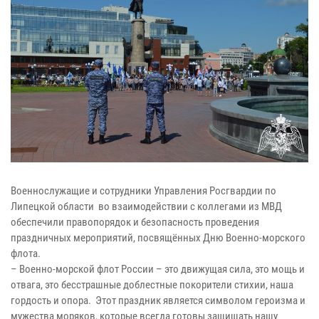
Военнослужащие и сотрудники Управления Росгвардии по
Липецкой области во взаимодействии с коллегами из МВД
обеспечили правопорядок и безопасность проведения
праздничных мероприятий, посвящённых Дню Военно-морского
флота.
– Военно-морской флот России – это движущая сила, это мощь и
отвага, это бесстрашные доблестные покорители стихии, наша
гордость и опора. Этот праздник является символом героизма и
мужества моряков, которые всегда готовы защищать нашу