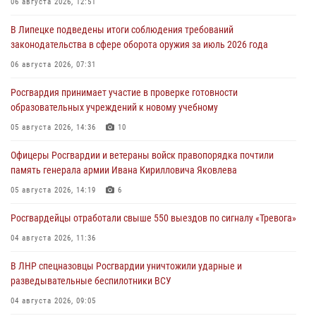
06 августа 2026, 12:51
В Липецке подведены итоги соблюдения требований
законодательства в сфере оборота оружия за июль 2026 года
06 августа 2026, 07:31
Росгвардия принимает участие в проверке готовности
образовательных учреждений к новому учебному
05 августа 2026, 14:36
10
Офицеры Росгвардии и ветераны войск правопорядка почтили
память генерала армии Ивана Кирилловича Яковлева
05 августа 2026, 14:19
6
Росгвардейцы отработали свыше 550 выездов по сигналу «Тревога»
04 августа 2026, 11:36
В ЛНР спецназовцы Росгвардии уничтожили ударные и
разведывательные беспилотники ВСУ
04 августа 2026, 09:05