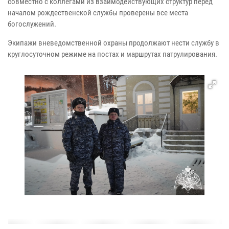
совместно с коллегами из взаимодействующих структур перед
началом рождественской службы проверены все места
богослужений.
Экипажи вневедомственной охраны продолжают нести службу в
круглосуточном режиме на постах и маршрутах патрулирования.