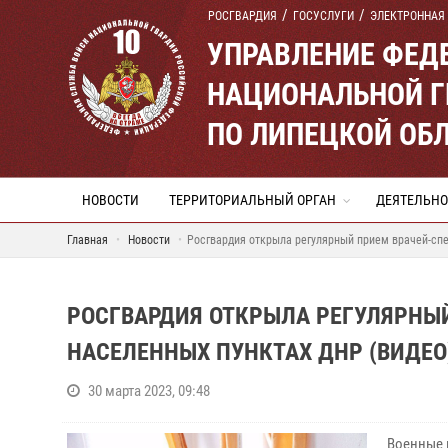
РОСГВАРДИЯ
ГОСУСЛУГИ
ЭЛЕКТРОННАЯ
УПРАВЛЕНИЕ ФЕД
НАЦИОНАЛЬНОЙ Г
ПО ЛИПЕЦКОЙ ОБ
НОВОСТИ
ТЕРРИТОРИАЛЬНЫЙ ОРГАН
ДЕЯТЕЛЬНО
Главная
Новости
Росгвардия открыла регулярный прием врачей-спе
РОСГВАРДИЯ ОТКРЫЛА РЕГУЛЯРНЫ
НАСЕЛЕННЫХ ПУНКТАХ ДНР (ВИДЕО
30 марта 2023, 09:48
Военные 