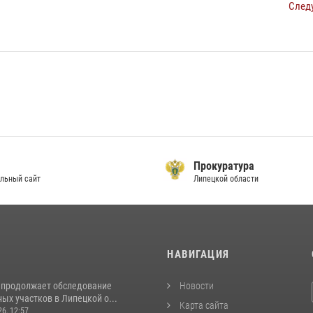
След
Прокуратура
льный сайт
Липецкой области
И
НАВИГАЦИЯ
 продолжает обследование
Новости
ых участков в Липецкой о...
Карта сайта
26, 12:57