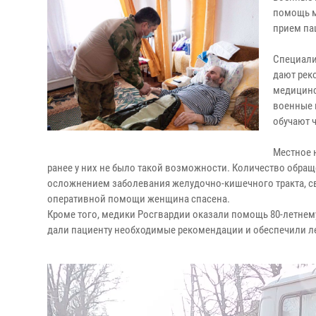
помощь м
прием па
Специали
дают рек
медицинс
военные 
обучают 
Местное 
ранее у них не было такой возможности. Количество обращ
осложнением заболевания желудочно-кишечного тракта, с
оперативной помощи женщина спасена.
Кроме того, медики Росгвардии оказали помощь 80-летнем
дали пациенту необходимые рекомендации и обеспечили л