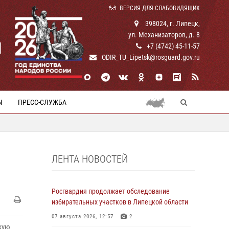
ВЕРСИЯ ДЛЯ СЛАБОВИДЯЩИХ
398024, г. Липецк,
ул. Механизаторов, д. 8
И
+7 (4742) 45-11-57
ODIR_TU_Lipetsk@rosguard.gov.ru
Ы
ПРЕСС-СЛУЖБА
ЛЕНТА НОВОСТЕЙ
Росгвардия продолжает обследование
избирательных участков в Липецкой области
07 августа 2026, 12:57
2
кую