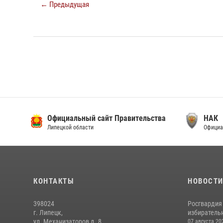
← Предыдущая
Официальный сайт Правительства
НАК
Липецкой области
Официа
КОНТАКТЫ
НОВОСТ
398024
Росгвардия
г. Липецк,
избирательн
ул. Механизаторов д. 8
07 августа 20