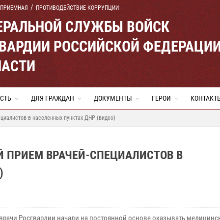
 ПРИЕМНАЯ
ПРОТИВОДЕЙСТВИЕ КОРРУПЦИИ
ЕРАЛЬНОЙ СЛУЖБЫ ВОЙСК
ВАРДИИ РОССИЙСКОЙ ФЕДЕРАЦИ
ЛАСТИ
СТЬ
ДЛЯ ГРАЖДАН
ДОКУМЕНТЫ
ГЕРОИ
КОНТАКТ
циалистов в населенных пунктах ДНР (видео)
Й ПРИЕМ ВРАЧЕЙ-СПЕЦИАЛИСТОВ В
)
врачи Росгвардии начали на постоянной основе оказывать медицинс