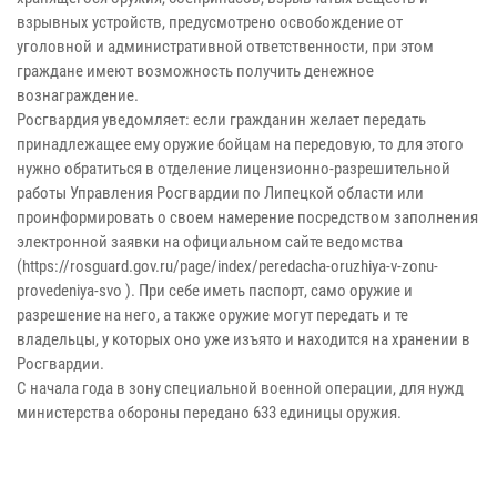
взрывных устройств, предусмотрено освобождение от
уголовной и административной ответственности, при этом
граждане имеют возможность получить денежное
вознаграждение.
Росгвардия уведомляет: если гражданин желает передать
принадлежащее ему оружие бойцам на передовую, то для этого
нужно обратиться в отделение лицензионно-разрешительной
работы Управления Росгвардии по Липецкой области или
проинформировать о своем намерение посредством заполнения
электронной заявки на официальном сайте ведомства
(https://rosguard.gov.ru/page/index/peredacha-oruzhiya-v-zonu-
provedeniya-svo ). При себе иметь паспорт, само оружие и
разрешение на него, а также оружие могут передать и те
владельцы, у которых оно уже изъято и находится на хранении в
Росгвардии.
С начала года в зону специальной военной операции, для нужд
министерства обороны передано 633 единицы оружия.