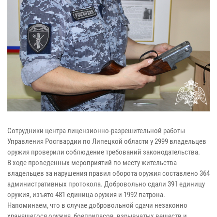
Сотрудники центра лицензионно-разрешительной работы
Управления Росгвардии по Липецкой области у 2999 владельцев
оружия проверили соблюдение требований законодательства.
В ходе проведенных мероприятий по месту жительства
владельцев за нарушения правил оборота оружия составлено 364
административных протокола. Добровольно сдали 391 единицу
оружия, изъято 481 единица оружия и 1992 патрона.
Напоминаем, что в случае добровольной сдачи незаконно
хранящегося оружия, боеприпасов, взрывчатых веществ и