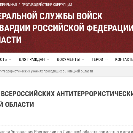
 ПРИЕМНАЯ
ПРОТИВОДЕЙСТВИЕ КОРРУПЦИИ
ЕРАЛЬНОЙ СЛУЖБЫ ВОЙСК
ВАРДИИ РОССИЙСКОЙ ФЕДЕРАЦИ
ЛАСТИ
СТЬ
ДЛЯ ГРАЖДАН
ДОКУМЕНТЫ
ГЕРОИ
КОНТАКТ
титеррористических учениях проходящих в Липецкой области
О ВСЕРОССИЙСКИХ АНТИТЕРРОРИСТИЧЕСК
Й ОБЛАСТИ
ители Управления Росгвардии по Липецкой области совместно с друг