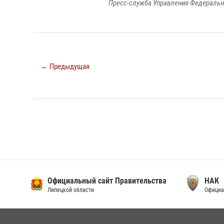
Пресс-служба Управления Федеральн
← Предыдущая
альный сайт Правительства
НАК
й области
Официальный сайт