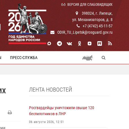
ВЕРСИЯ ДЛЯ СЛАБОВИДЯЩИХ
398024, г. Липецк,
ул. Механизаторов, д. 8
И
+7 (4742) 45-11-57
ODIR_TU_Lipetsk@rosguard.gov.ru
Ы
ПРЕСС-СЛУЖБА
ЛЕНТА НОВОСТЕЙ
ИХ
Росгвардейцы уничтожили свыше 120
беспилотников в ЛНР
06 августа 2026, 12:51
ими