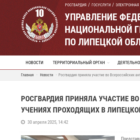
РОСГВАРДИЯ
ГОСУСЛУГИ
ЭЛЕКТРОННАЯ
УПРАВЛЕНИЕ ФЕД
НАЦИОНАЛЬНОЙ Г
ПО ЛИПЕЦКОЙ ОБ
НОВОСТИ
ТЕРРИТОРИАЛЬНЫЙ ОРГАН
ДЕЯТЕЛЬНО
Главная
Новости
Росгвардия приняла участие во Всероссийских ан
РОСГВАРДИЯ ПРИНЯЛА УЧАСТИЕ В
УЧЕНИЯХ ПРОХОДЯЩИХ В ЛИПЕЦКО
30 апреля 2025, 14:42
Представ