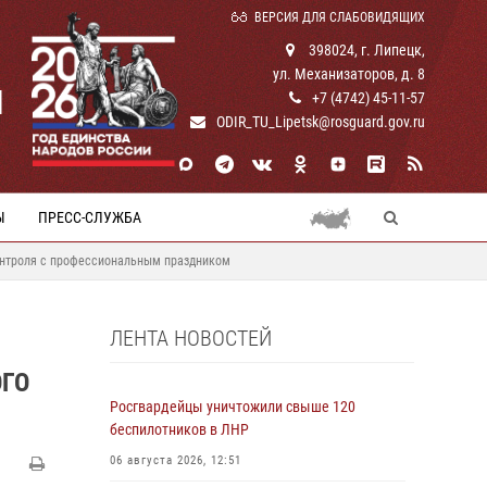
ВЕРСИЯ ДЛЯ СЛАБОВИДЯЩИХ
398024, г. Липецк,
ул. Механизаторов, д. 8
И
+7 (4742) 45-11-57
ODIR_TU_Lipetsk@rosguard.gov.ru
Ы
ПРЕСС-СЛУЖБА
контроля с профессиональным праздником
ЛЕНТА НОВОСТЕЙ
ОГО
Росгвардейцы уничтожили свыше 120
беспилотников в ЛНР
06 августа 2026, 12:51