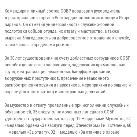
Командира и личный состав СОБР поздравил руководитель
территориального органа Росгвардии полковник полиции Игорь
Баранов. Он отметил универсальность служебно-боевой
подготовки бойцов отряда, их отвагу и мастерство, а также
выразил благодарность за добросовестное отношение к службе,
в том числе за пределами региона.
За 30 лет существования на счету доблестных сотрудников СОБР
освобождение сотен заложников, задержания криминальных
групп, нейтрализация незаконных бандформирований,
вооруженных преступников, пресечение незаконного
распространения оружия и наркотиков, мероприятия по защите и
охране должностных лиц и иностранных делегаций.
За мужество и отвагу, проявленные при исполнении служебных
обязанностей, 35 оперуполномоченных липецкого СОБР
удостоены государственных наград: 19 — орденами Мужества, 62
- медалью ордена «За заслуги перед Отечеством» I и II степени, 60
— медалью «За отвагу», 32 — медалью «За отличие в охране