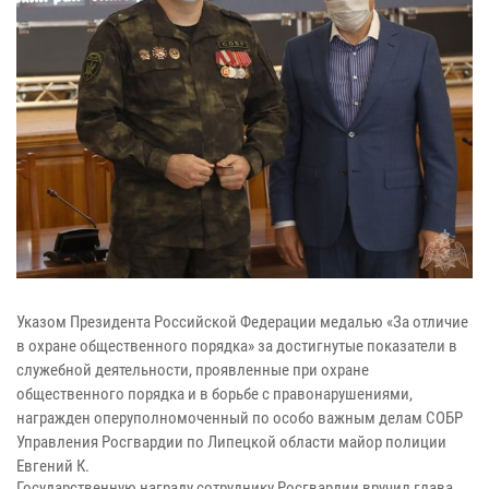
Указом Президента Российской Федерации медалью «За отличие
в охране общественного порядка» за достигнутые показатели в
служебной деятельности, проявленные при охране
общественного порядка и в борьбе с правонарушениями,
награжден оперуполномоченный по особо важным делам СОБР
Управления Росгвардии по Липецкой области майор полиции
Евгений К.
Государственную награду сотруднику Росгвардии вручил глава