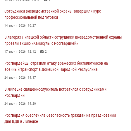
03 августа 2026, 13:43
1
Сотрудники вневедомственной охраны завершили курс
Росгвардейцы обеспечили безопасность граждан в День Лев-
профессиональной подготовки
Толстовского района
14 июля 2026, 10:27
03 августа 2026, 13:41
1
В лагерях Липецкой области сотрудники вневедомственной охраны
Росгвардия противодействует БПЛА ВСУ на южном направлении
провели акцию «Каникулы с Росгвардией»
(видео)
17 июля 2026, 12:12
2
03 августа 2026, 13:39
2
1
Росгвардейцы отразили атаку вражеских беспилотников на
военный транспорт в Донецкой Народной Республике
24 июля 2026, 14:37
В Липецке священнослужитель встретился с сотрудниками
Росгвардии
24 июля 2026, 14:20
Росгвардия обеспечила безопасность граждан на праздновании
Дня ВДВ в Липецке
03 августа 2026, 13:43
1