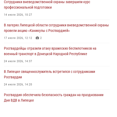
Сотрудники вневедомственной охраны завершили курс
Росгвардейцы обеспечили безопасность граждан в День Лев-
профессиональной подготовки
Толстовского района
14 июля 2026, 10:27
03 августа 2026, 13:41
1
В лагерях Липецкой области сотрудники вневедомственной охраны
Росгвардия противодействует БПЛА ВСУ на южном направлении
провели акцию «Каникулы с Росгвардией»
(видео)
17 июля 2026, 12:12
2
03 августа 2026, 13:39
2
1
Росгвардейцы отразили атаку вражеских беспилотников на
военный транспорт в Донецкой Народной Республике
24 июля 2026, 14:37
В Липецке священнослужитель встретился с сотрудниками
Росгвардии
24 июля 2026, 14:20
Росгвардия обеспечила безопасность граждан на праздновании
Дня ВДВ в Липецке
03 августа 2026, 13:43
1