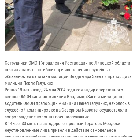
Сотрудники ОМОН Управления Росгвардии по Липецкой области
почтили память погибших при исполнении служебных
обязанностей капитана милиции Владимира Заева и прапорщика
милиции Павла Галуцких.
Ровно 18 лет назад, 24 мая 2004 года командир оперативного
взвода ОМОН капитан милиции Владимир Заев и милиционер-
водитель ОМОН прапорщик милиции Павел Галуцких, находясь в
служебной командировке на Северном Кавказе, осуществляли
сопровождение колонны военнослужащих.
В 14 час. 30 мин. на автодороге «Грозный-Горагоск-Моздок»
неустановленные лица привели в действие самодельное