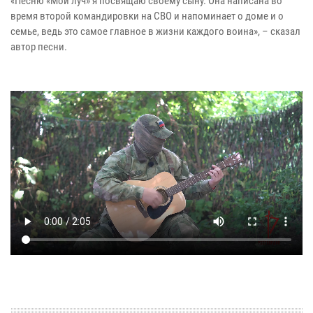
«Песню «Мой луч» я посвящаю своему сыну. Она написана во
время второй командировки на СВО и напоминает о доме и о
семье, ведь это самое главное в жизни каждого воина», – сказал
автор песни.