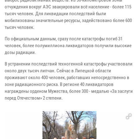
отчуждения вокруг АЭС эвакуировали всё население - более 115
тысяч человек. Для ликвидации последствий были
мобилизованы значительные ресурсы, задействовано более 600
тысяч человек.
По официальным данным, сразу после катастрофы погиб 31
человек, более полумиллиона ликвидаторов получили высокие
дозы радиации.
В устранении последствий техногенной катастрофы участвовали
около двух тысяч липчан. Сейчас в Липецкой области
проживают около 400 человек, работавших непосредственно в
зоне радиационного риска. В регионе 40 ликвидаторов
награждены орденом Мужества, более 300 - медалью «За заслуги
перед Отечеством» 2 степени.