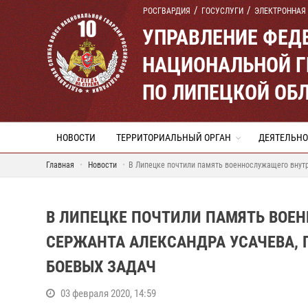
РОСГВАРДИЯ
ГОСУСЛУГИ
ЭЛЕКТРОННАЯ
УПРАВЛЕНИЕ ФЕД
НАЦИОНАЛЬНОЙ Г
ПО ЛИПЕЦКОЙ ОБ
НОВОСТИ
ТЕРРИТОРИАЛЬНЫЙ ОРГАН
ДЕЯТЕЛЬНО
Главная
Новости
В Липецке почтили память военнослужащего внут
В ЛИПЕЦКЕ ПОЧТИЛИ ПАМЯТЬ ВОЕ
СЕРЖАНТА АЛЕКСАНДРА УСАЧЕВА,
БОЕВЫХ ЗАДАЧ
03 февраля 2020, 14:59