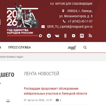
ВЕРСИЯ ДЛЯ СЛАБОВИДЯЩИХ
398024, г. Липецк,
ул. Механизаторов, д. 8
И
+7 (4742) 45-11-57
ODIR_TU_Lipetsk@rosguard.gov.ru
Ы
ПРЕСС-СЛУЖБА
жебно-боевых задач
ЛЕНТА НОВОСТЕЙ
ДШЕГО
-
Росгвардия продолжает обследование
избирательных участков в Липецкой области
07 августа 2026, 12:57
2