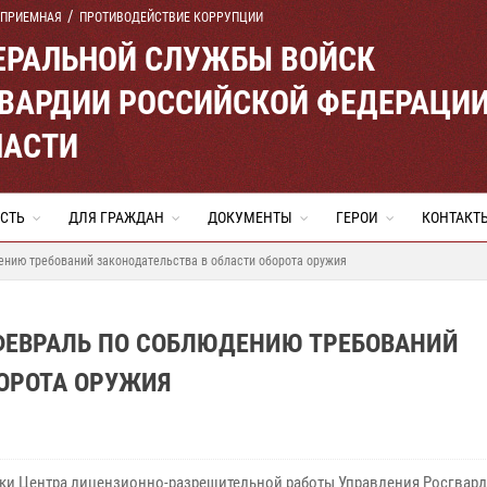
 ПРИЕМНАЯ
ПРОТИВОДЕЙСТВИЕ КОРРУПЦИИ
ЕРАЛЬНОЙ СЛУЖБЫ ВОЙСК
ВАРДИИ РОССИЙСКОЙ ФЕДЕРАЦИ
ЛАСТИ
СТЬ
ДЛЯ ГРАЖДАН
ДОКУМЕНТЫ
ГЕРОИ
КОНТАКТ
ению требований законодательства в области оборота оружия
 ФЕВРАЛЬ ПО СОБЛЮДЕНИЮ ТРЕБОВАНИЙ
БОРОТА ОРУЖИЯ
ки Центра лицензионно-разрешительной работы Управления Росгвард