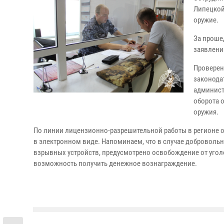
Липецкой
оружие.
За проше
заявлени
Проверен
законодат
админист
оборота 
оружия.
По линии лицензионно-разрешительной работы в регионе о
в электронном виде. Напоминаем, что в случае доброволь
взрывных устройств, предусмотрено освобождение от угол
возможность получить денежное вознаграждение.