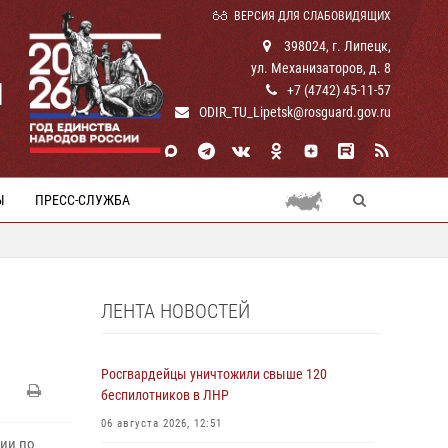
ВЕРСИЯ ДЛЯ СЛАБОВИДЯЩИХ
398024, г. Липецк,
ул. Механизаторов, д. 8
И
+7 (4742) 45-11-57
ODIR_TU_Lipetsk@rosguard.gov.ru
Ы
ПРЕСС-СЛУЖБА
ЛЕНТА НОВОСТЕЙ
Росгвардейцы уничтожили свыше 120
беспилотников в ЛНР
06 августа 2026, 12:51
ии по