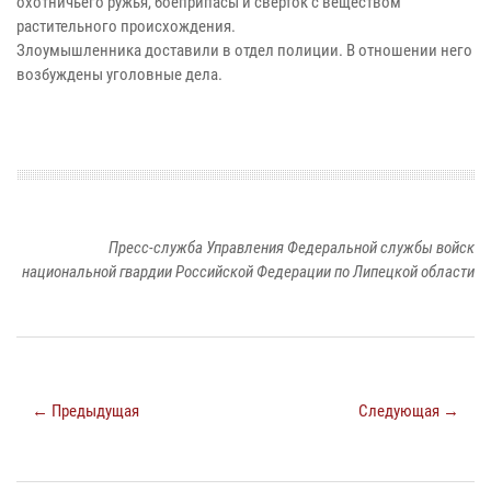
охотничьего ружья, боеприпасы и свёрток с веществом
растительного происхождения.
Злоумышленника доставили в отдел полиции. В отношении него
возбуждены уголовные дела.
Пресс-служба Управления Федеральной службы войск
национальной гвардии Российской Федерации по Липецкой области
← Предыдущая
Следующая →