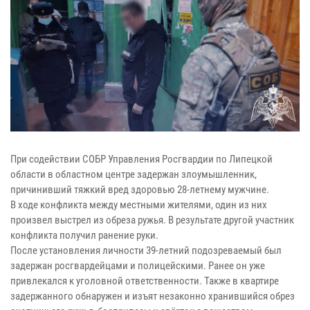
При содействии СОБР Управления Росгвардии по Липецкой
области в областном центре задержан злоумышленник,
причинивший тяжкий вред здоровью 28-летнему мужчине.
В ходе конфликта между местными жителями, один из них
произвел выстрел из обреза ружья. В результате другой участник
конфликта получил ранение руки.
После установления личности 39-летний подозреваемый был
задержан росгвардейцами и полицейскими. Ранее он уже
привлекался к уголовной ответственности. Также в квартире
задержанного обнаружен и изъят незаконно хранившийся обрез