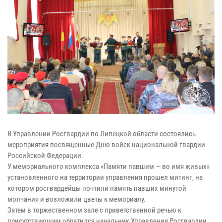
В Управлении Росгвардии по Липецкой области состоялись
мероприятия посвященные Дню войск национальной гвардии
Российской Федерации.
У мемориального комплекса «Памяти павшим — во имя живых»
установленного на территории управления прошел митинг, на
котором росгвардейцы почтили память павших минутой
молчания и возложили цветы к мемориалу.
Затем в торжественном зале с приветственной речью к
присутствующим обратился начальник Управления Росгвардии